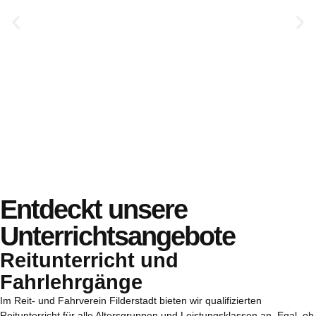
Entdeckt unsere
Unterrichtsangebote
Reitunterricht und
Fahrlehrgänge
Im Reit- und Fahrverein Filderstadt bieten wir qualifizierten
Reitunterricht für alle Altersgruppen und Leistungsklassen an. Egal, ob