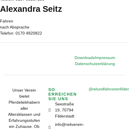
Alexandra Seitz
Fahren
nach Absprache
Telefon: 0170 4820822
Downloads
Impressum
Datenschutzerklärung
@reitundfahrvereinfilder
SO
Unser Verein
ERREICHEN
bietet
SIE UNS
Pferdeliebhabern
Seestraße
aller
19, 70794
Altersklassen und
Filderstadt
Erfahrungsstufen
info@reitverein-
ein Zuhause. Ob