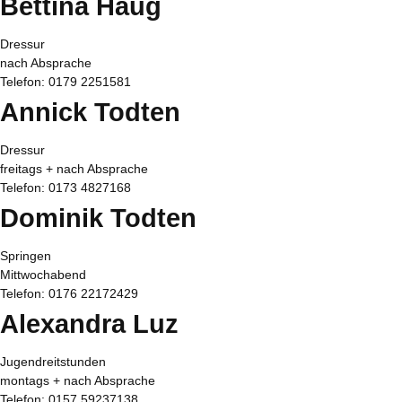
Bettina Haug
Dressur
nach Absprache
Telefon: 0179 2251581
Annick Todten
Dressur
freitags + nach Absprache
Telefon: 0173 4827168
Dominik Todten
Springen
Mittwochabend
Telefon: 0176 22172429
Alexandra Luz
Jugendreitstunden
montags + nach Absprache
Telefon: 0157 59237138