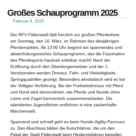
Großes Schauprogramm 2025
Februar 6, 2025
Der RFV Filderstadt lädt herzlich zur großen Pferdeshow
am
Sonntag, den 16. März
, im Rahmen des diesjährigen
Pferdemarktes. Ab
13:00 Uhr
beginnt ein spannendes und
abwechslungsreiches Schauprogramm, das die Faszination
des Pferdesports hautnah erlebbar macht! Nach der
Eröffnung durch den Oberbürgermeister und der 1.
Vorsitzenden werden Dressur, Fahr- und Vielseitigkeits-
Springquadrillen gezeigt. Besonders akrobatisch wird es bei
der Voltigier-Vorführung. Bei der Freiheitsdressur mit Pferd
und Hund wird demonstriert, wie Pferde und Hunde ohne
Leine und Zügel harmonisch zusammenarbeiten. Die
talentierten Jugendlichen entführen in eine zauberhafte
Märchenwelt.
Spannend und schnell geht es beim Hunde-Agility-Parcours
zu. Den Abschluss bilden die Kutschfahrer, die um den
Pokal der Stadt Filderstadt beim Hindernisfahren kämpfen.