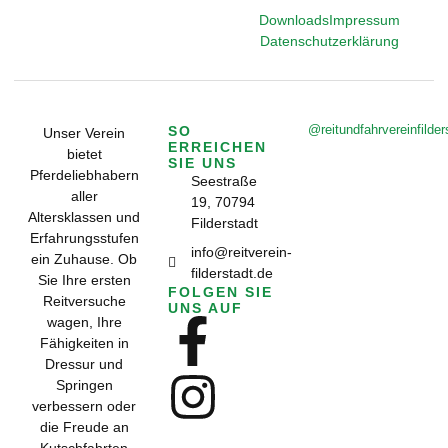
Downloads
Impressum
Datenschutzerklärung
@reitundfahrvereinfilder
SO
Unser Verein
ERREICHEN
bietet
SIE UNS
Pferdeliebhabern
Seestraße
aller
19, 70794
Altersklassen und
Filderstadt
Erfahrungsstufen
info@reitverein-
ein Zuhause. Ob
filderstadt.de
Sie Ihre ersten
FOLGEN SIE
Reitversuche
UNS AUF
wagen, Ihre
Fähigkeiten in
Dressur und
Springen
verbessern oder
die Freude an
Kutschfahrten