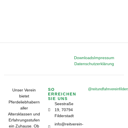
Downloads
Impressum
Datenschutzerklärung
@reitundfahrvereinfilder
SO
Unser Verein
ERREICHEN
bietet
SIE UNS
Pferdeliebhabern
Seestraße
aller
19, 70794
Altersklassen und
Filderstadt
Erfahrungsstufen
info@reitverein-
ein Zuhause. Ob