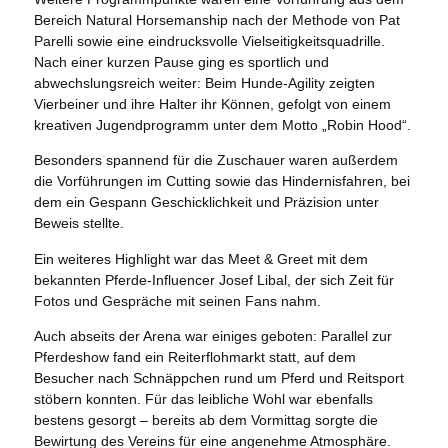
Bereich Natural Horsemanship nach der Methode von
Pat
Parelli
sowie eine eindrucksvolle Vielseitigkeitsquadrille.
Nach einer kurzen Pause ging es sportlich und
abwechslungsreich weiter: Beim Hunde-Agility zeigten
Vierbeiner und ihre Halter ihr Können, gefolgt von einem
kreativen Jugendprogramm unter dem Motto „Robin Hood“.
Besonders spannend für die Zuschauer waren außerdem
die Vorführungen im Cutting sowie das Hindernisfahren, bei
dem ein Gespann Geschicklichkeit und Präzision unter
Beweis stellte.
Ein weiteres Highlight war das
Meet & Greet mit dem
bekannten Pferde-Influencer
Josef Libal
, der sich Zeit für
Fotos und Gespräche mit seinen Fans nahm.
Auch abseits der Arena war einiges geboten: Parallel zur
Pferdeshow fand ein
Reiterflohmarkt
statt, auf dem
Besucher nach Schnäppchen rund um Pferd und Reitsport
stöbern konnten. Für das leibliche Wohl war ebenfalls
bestens gesorgt – bereits ab dem Vormittag sorgte die
Bewirtung des Vereins für eine angenehme Atmosphäre.