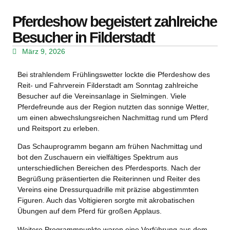
Pferdeshow begeistert zahlreiche
Besucher in Filderstadt
März 9, 2026
Bei strahlendem Frühlingswetter lockte die
Pferdeshow des
Reit- und Fahrverein Filderstadt
am Sonntag zahlreiche
Besucher auf die Vereinsanlage in Sielmingen. Viele
Pferdefreunde aus der Region nutzten das sonnige Wetter,
um einen abwechslungsreichen Nachmittag rund um Pferd
und Reitsport zu erleben.
Das
Schauprogramm
begann am frühen Nachmittag und
bot den Zuschauern ein vielfältiges Spektrum aus
unterschiedlichen Bereichen des Pferdesports. Nach der
Begrüßung präsentierten die Reiterinnen und Reiter des
Vereins eine Dressurquadrille mit präzise abgestimmten
Figuren. Auch das Voltigieren sorgte mit akrobatischen
Übungen auf dem Pferd für großen Applaus.
Weitere Programmpunkte waren eine Vorführung aus dem