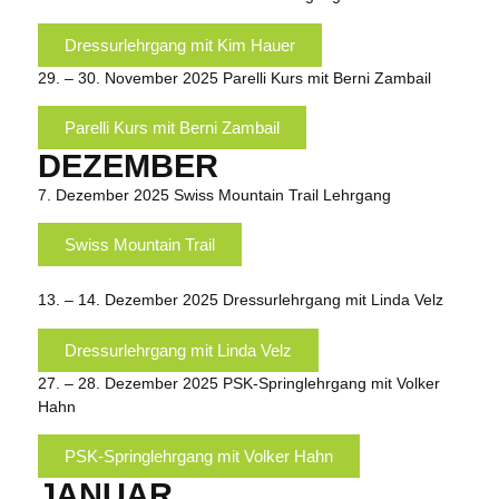
Dressurlehrgang mit Kim Hauer
29. – 30. November 2025
Parelli Kurs mit Berni Zambail
Parelli Kurs mit Berni Zambail
DEZEMBER
7. Dezember 2025
Swiss Mountain Trail Lehrgang
Swiss Mountain Trail
13. – 14. Dezember 2025
Dressurlehrgang mit Linda Velz
Dressurlehrgang mit Linda Velz
27. – 28. Dezember 2025
PSK-Springlehrgang mit Volker
Hahn
PSK-Springlehrgang mit Volker Hahn
JANUAR