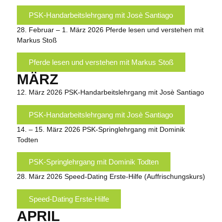
PSK-Handarbeitslehrgang mit Josè Santiago
28. Februar – 1. März 2026
Pferde lesen und verstehen mit
Markus Stoß
Pferde lesen und verstehen mit Markus Stoß
MÄRZ
12. März 2026
PSK-Handarbeitslehrgang mit Josè Santiago
PSK-Handarbeitslehrgang mit Josè Santiago
14. – 15. März 2026
PSK-Springlehrgang mit Dominik
Todten
PSK-Springlehrgang mit Dominik Todten
28. März 2026
Speed-Dating Erste-Hilfe (Auffrischungskurs)
Speed-Dating Erste-Hilfe
APRIL