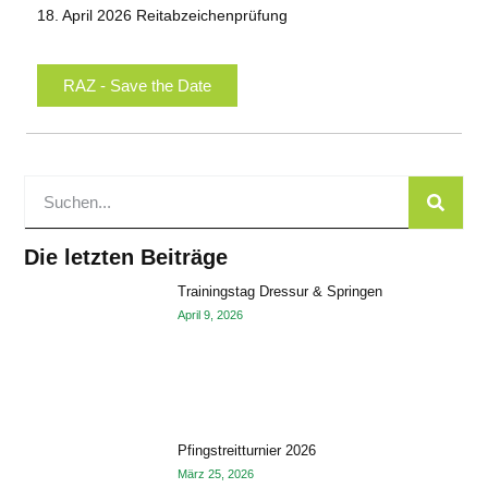
18. April 2026
Reitabzeichenprüfung
RAZ - Save the Date
Die letzten Beiträge
Trainingstag Dressur & Springen
April 9, 2026
Pfingstreitturnier 2026
März 25, 2026