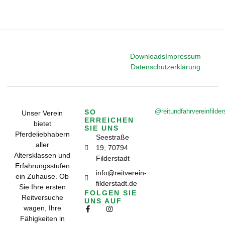
Downloads
Impressum
Datenschutzerklärung
@reitundfahrvereinfilder
SO
Unser Verein
ERREICHEN
bietet
SIE UNS
Pferdeliebhabern
Seestraße
aller
19, 70794
Altersklassen und
Filderstadt
Erfahrungsstufen
info@reitverein-
ein Zuhause. Ob
filderstadt.de
Sie Ihre ersten
FOLGEN SIE
Reitversuche
UNS AUF
wagen, Ihre
Fähigkeiten in